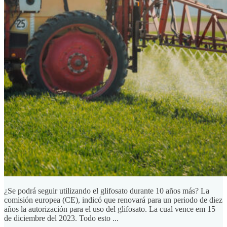
¿Se podrá seguir utilizando el glifosato durante 10 años más? La
comisión europea (CE), indicó que renovará para un periodo de diez
años la autorización para el uso del glifosato. La cual vence em 15
de diciembre del 2023. Todo esto ...