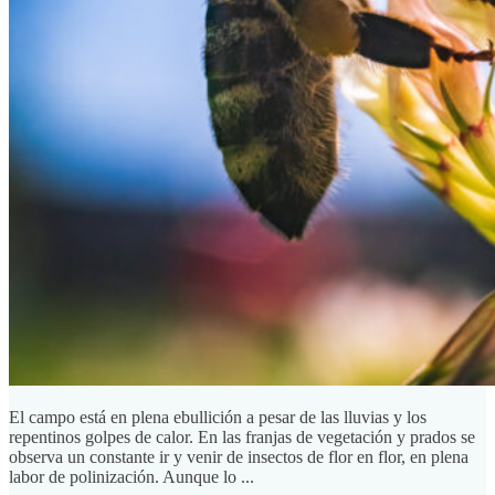
El campo está en plena ebullición a pesar de las lluvias y los
repentinos golpes de calor. En las franjas de vegetación y prados se
observa un constante ir y venir de insectos de flor en flor, en plena
labor de polinización. Aunque lo ...