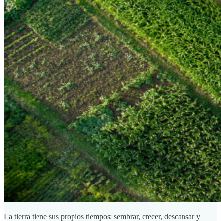
La tierra tiene sus propios tiempos: sembrar, crecer, descansar y