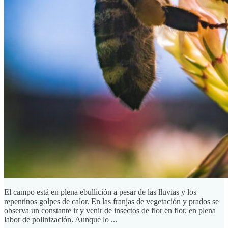
El campo está en plena ebullición a pesar de las lluvias y los
repentinos golpes de calor. En las franjas de vegetación y prados se
observa un constante ir y venir de insectos de flor en flor, en plena
labor de polinización. Aunque lo ...