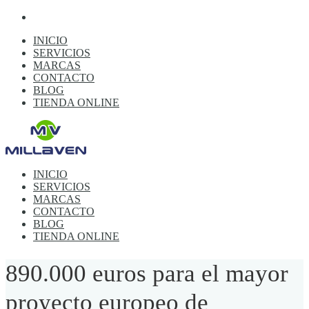
INICIO
SERVICIOS
MARCAS
CONTACTO
BLOG
TIENDA ONLINE
INICIO
SERVICIOS
MARCAS
CONTACTO
BLOG
TIENDA ONLINE
890.000 euros para el mayor
proyecto europeo de