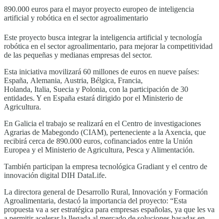
890.000 euros para el mayor proyecto europeo de inteligencia
artificial y robótica en el sector agroalimentario
Este proyecto busca integrar la inteligencia artificial y tecnología
robótica en el sector agroalimentario, para mejorar la competitividad
de las pequeñas y medianas empresas del sector.
Esta iniciativa movilizará 60 millones de euros en nueve países:
España, Alemania, Austria, Bélgica, Francia,
Holanda, Italia, Suecia y Polonia, con la participación de 30
entidades. Y en España estará dirigido por el Ministerio de
Agricultura.
En Galicia el trabajo se realizará en el Centro de investigaciones
Agrarias de Mabegondo (CIAM), perteneciente a la Axencia, que
recibirá cerca de 890.000 euros, cofinanciados entre la Unión
Europea y el Ministerio de Agricultura, Pesca y Alimentación.
También participan la empresa tecnológica Gradiant y el centro de
innovación digital DIH DataLife.
La directora general de Desarrollo Rural, Innovación y Formación
Agroalimentaria, destacó la importancia del proyecto: “Esta
propuesta va a ser estratégica para empresas españolas, ya que les va
a permitir acelerar la llegada al mercado de soluciones basadas en