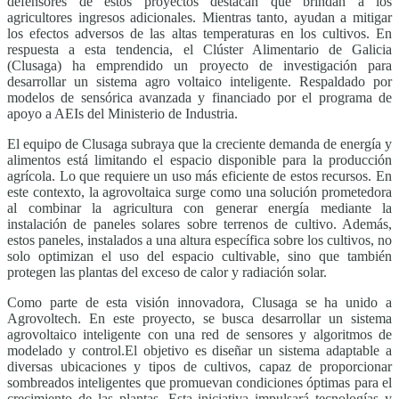
defensores de estos proyectos destacan que brindan a los
agricultores ingresos adicionales. Mientras tanto, ayudan a mitigar
los efectos adversos de las altas temperaturas en los cultivos. En
respuesta a esta tendencia, el Clúster Alimentario de Galicia
(Clusaga) ha emprendido un proyecto de investigación para
desarrollar un sistema agro voltaico inteligente. Respaldado por
modelos de sensórica avanzada y financiado por el programa de
apoyo a AEIs del Ministerio de Industria.
El equipo de Clusaga subraya que la creciente demanda de energía y
alimentos está limitando el espacio disponible para la producción
agrícola. Lo que requiere un uso más eficiente de estos recursos. En
este contexto, la agrovoltaica surge como una solución prometedora
al combinar la agricultura con generar energía mediante la
instalación de paneles solares sobre terrenos de cultivo. Además,
estos paneles, instalados a una altura específica sobre los cultivos, no
solo optimizan el uso del espacio cultivable, sino que también
protegen las plantas del exceso de calor y radiación solar.
Como parte de esta visión innovadora, Clusaga se ha unido a
Agrovoltech. En este proyecto, se busca desarrollar un sistema
agrovoltaico inteligente con una red de sensores y algoritmos de
modelado y control.El objetivo es diseñar un sistema adaptable a
diversas ubicaciones y tipos de cultivos, capaz de proporcionar
sombreados inteligentes que promuevan condiciones óptimas para el
crecimiento de las plantas. Esta iniciativa impulsará tecnologías y