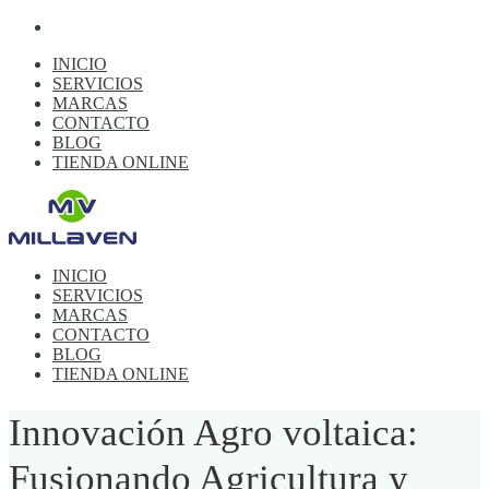
INICIO
SERVICIOS
MARCAS
CONTACTO
BLOG
TIENDA ONLINE
INICIO
SERVICIOS
MARCAS
CONTACTO
BLOG
TIENDA ONLINE
Innovación Agro voltaica:
Fusionando Agricultura y