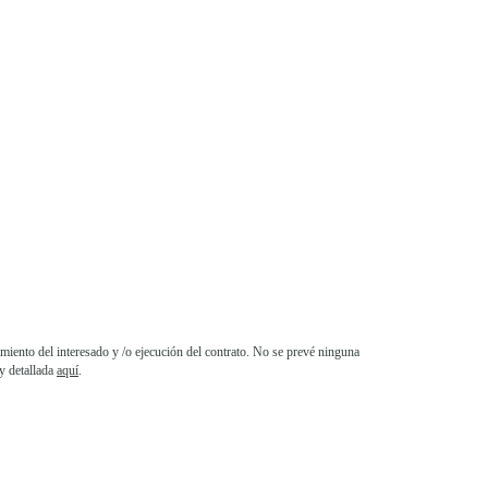
iento del interesado y /o ejecución del contrato. No se prevé ninguna
y detallada
aquí
.