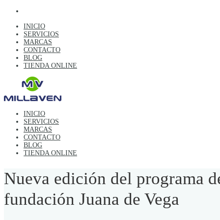
INICIO
SERVICIOS
MARCAS
CONTACTO
BLOG
TIENDA ONLINE
INICIO
SERVICIOS
MARCAS
CONTACTO
BLOG
TIENDA ONLINE
Nueva edición del programa de
fundación Juana de Vega