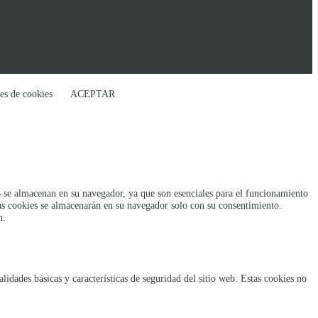
es de cookies
ACEPTAR
rio se almacenan en su navegador, ya que son esenciales para el funcionamiento
tas cookies se almacenarán en su navegador solo con su consentimiento.
n.
idades básicas y características de seguridad del sitio web. Estas cookies no