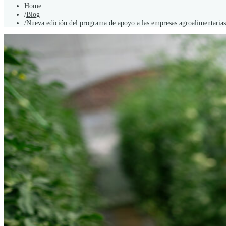
Home
/
Blog
/
Nueva edición del programa de apoyo a las empresas agroalimentarias