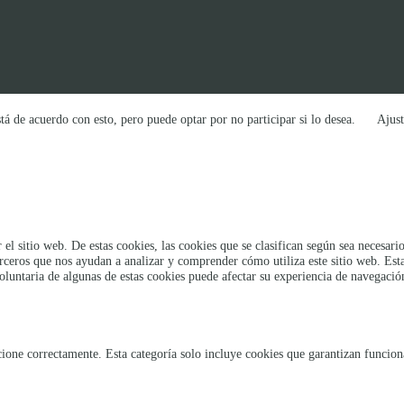
tá de acuerdo con esto, pero puede optar por no participar si lo desea.
Ajust
 el sitio web. De estas cookies, las cookies que se clasifican según sea necesa
erceros que nos ayudan a analizar y comprender cómo utiliza este sitio web. Es
oluntaria de algunas de estas cookies puede afectar su experiencia de navegació
ione correctamente. Esta categoría solo incluye cookies que garantizan funcional