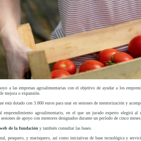
o a las empresas agroalimentarias con el objetivo de ayudar a los emprended
 de mejora o expansión.
ue está dotado con 3.000 euros para usar en sesiones de mentorización y acom
emprendimiento agroalimentario, en el que un jurado experto elegirá al me
sesiones de apoyo con mentores designados durante un período de cinco meses
a web de la fundación
y también consultar las bases.
stal, pesquero, y marisquero, así como iniciativas de base tecnológica y servic