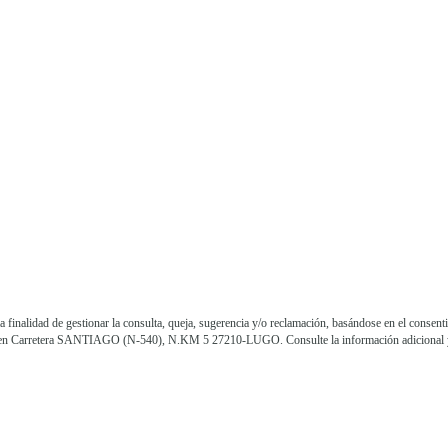
lidad de gestionar la consulta, queja, sugerencia y/o reclamación, basándose en el consentim
ición en Carretera SANTIAGO (N-540), N.KM 5 27210-LUGO. Consulte la información adicional 