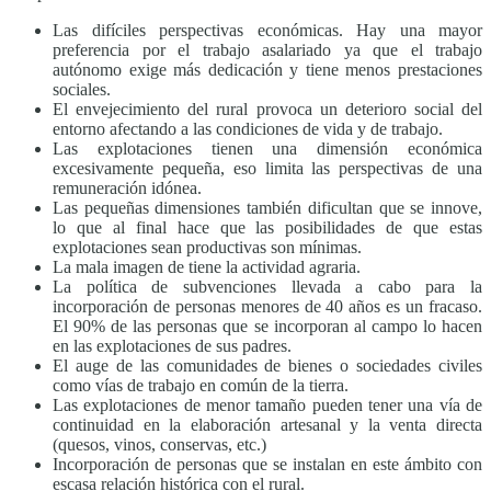
Las difíciles perspectivas económicas. Hay una mayor
preferencia por el trabajo asalariado ya que el trabajo
autónomo exige más dedicación y tiene menos prestaciones
sociales.
El envejecimiento del rural provoca un deterioro social del
entorno afectando a las condiciones de vida y de trabajo.
Las explotaciones tienen una dimensión económica
excesivamente pequeña, eso limita las perspectivas de una
remuneración idónea.
Las pequeñas dimensiones también dificultan que se innove,
lo que al final hace que las posibilidades de que estas
explotaciones sean productivas son mínimas.
La mala imagen de tiene la actividad agraria.
La política de subvenciones llevada a cabo para la
incorporación de personas menores de 40 años es un fracaso.
El 90% de las personas que se incorporan al campo lo hacen
en las explotaciones de sus padres.
El auge de las comunidades de bienes o sociedades civiles
como vías de trabajo en común de la tierra.
Las explotaciones de menor tamaño pueden tener una vía de
continuidad en la elaboración artesanal y la venta directa
(quesos, vinos, conservas, etc.)
Incorporación de personas que se instalan en este ámbito con
escasa relación histórica con el rural.