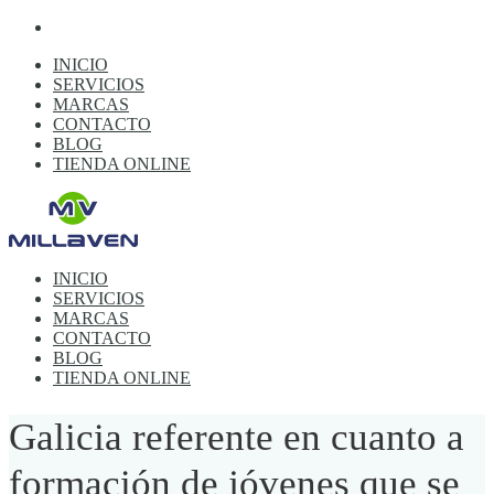
INICIO
SERVICIOS
MARCAS
CONTACTO
BLOG
TIENDA ONLINE
INICIO
SERVICIOS
MARCAS
CONTACTO
BLOG
TIENDA ONLINE
Galicia referente en cuanto a
formación de jóvenes que se