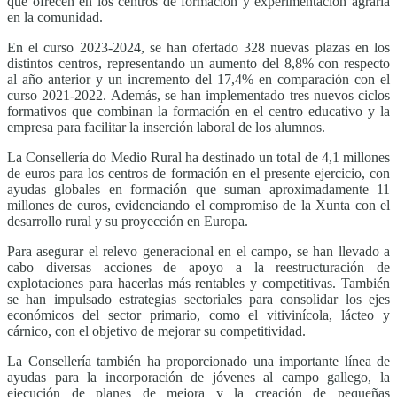
que ofrecen en los centros de formación y experimentación agraria
en la comunidad.
En el curso 2023-2024, se han ofertado 328 nuevas plazas en los
distintos centros, representando un aumento del 8,8% con respecto
al año anterior y un incremento del 17,4% en comparación con el
curso 2021-2022. Además, se han implementado tres nuevos ciclos
formativos que combinan la formación en el centro educativo y la
empresa para facilitar la inserción laboral de los alumnos.
La Consellería do Medio Rural ha destinado un total de 4,1 millones
de euros para los centros de formación en el presente ejercicio, con
ayudas globales en formación que suman aproximadamente 11
millones de euros, evidenciando el compromiso de la Xunta con el
desarrollo rural y su proyección en Europa.
Para asegurar el relevo generacional en el campo, se han llevado a
cabo diversas acciones de apoyo a la reestructuración de
explotaciones para hacerlas más rentables y competitivas. También
se han impulsado estrategias sectoriales para consolidar los ejes
económicos del sector primario, como el vitivinícola, lácteo y
cárnico, con el objetivo de mejorar su competitividad.
La Consellería también ha proporcionado una importante línea de
ayudas para la incorporación de jóvenes al campo gallego, la
ejecución de planes de mejora y la creación de pequeñas