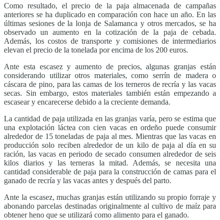
Como resultado, el precio de la paja almacenada de campañas
anteriores se ha duplicado en comparación con hace un año. En las
últimas sesiones de la lonja de Salamanca y otros mercados, se ha
observado un aumento en la cotización de la paja de cebada.
Además, los costos de transporte y comisiones de intermediarios
elevan el precio de la tonelada por encima de los 200 euros.
Ante esta escasez y aumento de precios, algunas granjas están
considerando utilizar otros materiales, como serrín de madera o
cáscara de pino, para las camas de los terneros de recría y las vacas
secas. Sin embargo, estos materiales también están empezando a
escasear y encarecerse debido a la creciente demanda.
La cantidad de paja utilizada en las granjas varía, pero se estima que
una explotación láctea con cien vacas en ordeño puede consumir
alrededor de 15 toneladas de paja al mes. Mientras que las vacas en
producción solo reciben alrededor de un kilo de paja al día en su
ración, las vacas en periodo de secado consumen alrededor de seis
kilos diarios y las terneras la mitad. Además, se necesita una
cantidad considerable de paja para la construcción de camas para el
ganado de recría y las vacas antes y después del parto.
Ante la escasez, muchas granjas están utilizando su propio forraje y
abonando parcelas destinadas originalmente al cultivo de maíz para
obtener heno que se utilizará como alimento para el ganado.