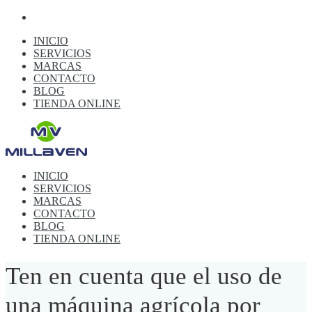
INICIO
SERVICIOS
MARCAS
CONTACTO
BLOG
TIENDA ONLINE
INICIO
SERVICIOS
MARCAS
CONTACTO
BLOG
TIENDA ONLINE
Ten en cuenta que el uso de
una máquina agrícola por