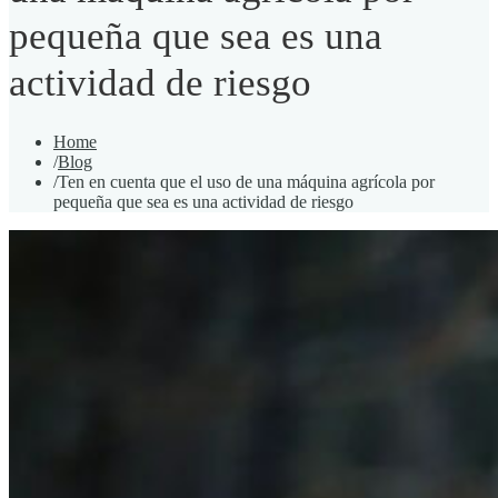
pequeña que sea es una
actividad de riesgo
Home
/
Blog
/
Ten en cuenta que el uso de una máquina agrícola por
pequeña que sea es una actividad de riesgo