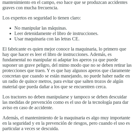
mantenimiento en el campo, eso hace que se produzcan accidentes
graves con mucha frecuencia.
Los expertos en seguridad lo tienen claro:
No manipular las máquinas.
Leer detenidamente el libro de instrucciones.
Usar maquinaria con las letras CE.
El fabricante es quien mejor conoce la maquinaria, lo primero que
hay que hacer es leer el libro de instrucciones. Además, es
fundamental no manipular ni adaptar los aperos ya que puede
suponer un grave peligro, del mimo modo que no se deben retirar las
protecciones que traen. Y es que hay algunos aperos que claramente
concretan que cuando se están manejando, no puede haber nadie en
un radio de quince metros, para evitar que salten trozos de algún
material que pueda dañar a los que se encuentren cerca.
Los tractores no deben manipularse y tampoco se deben descuidar
las medidas de prevención como es el uso de la tecnología para dar
aviso en caso de accidente.
Además, el mantenimiento de la maquinaria es algo muy importante
en la seguridad y en la prevención de riesgos, pero cuando el uso es
particular a veces se descuida.