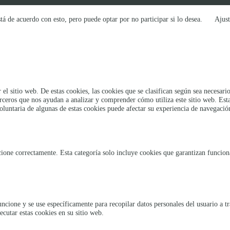
tá de acuerdo con esto, pero puede optar por no participar si lo desea.
Ajust
 el sitio web. De estas cookies, las cookies que se clasifican según sea necesa
erceros que nos ayudan a analizar y comprender cómo utiliza este sitio web. Es
oluntaria de algunas de estas cookies puede afectar su experiencia de navegació
ione correctamente. Esta categoría solo incluye cookies que garantizan funcional
uncione y se use específicamente para recopilar datos personales del usuario a t
ecutar estas cookies en su sitio web.