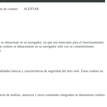
es de cookies
ACEPTAR
rio se almacenan en su navegador, ya que son esenciales para el funcionamiento
tas cookies se almacenarán en su navegador solo con su consentimiento.
n.
idades básicas y características de seguridad del sitio web. Estas cookies no
ravés de análisis, anuncios y otros contenidos integrados se denominan cookies