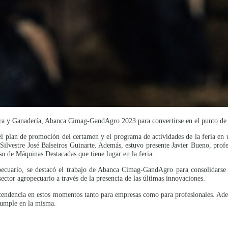
ura y Ganadería, Abanca Cimag-GandAgro 2023 para convertirse en el punto de 
l plan de promoción del certamen y el programa de actividades de la feria en u
 Silvestre José Balseiros Guinarte. Además, estuvo presente Javier Bueno, profe
o de Máquinas Destacadas que tiene lugar en la feria.
opecuario, se destacó el trabajo de Abanca Cimag-GandAgro para consolidarse c
ector agropecuario a través de la presencia de las últimas innovaciones.
ascendencia en estos momentos tanto para empresas como para profesionales. Ad
 cumple en la misma.