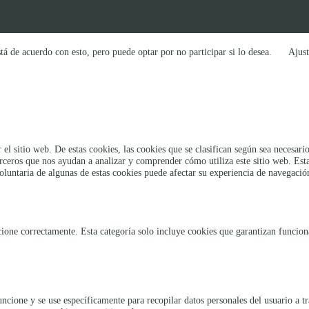
tá de acuerdo con esto, pero puede optar por no participar si lo desea.
Ajust
 el sitio web. De estas cookies, las cookies que se clasifican según sea necesa
erceros que nos ayudan a analizar y comprender cómo utiliza este sitio web. Es
oluntaria de algunas de estas cookies puede afectar su experiencia de navegació
ione correctamente. Esta categoría solo incluye cookies que garantizan funcional
uncione y se use específicamente para recopilar datos personales del usuario a t