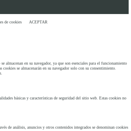
es de cookies
ACEPTAR
rio se almacenan en su navegador, ya que son esenciales para el funcionamiento
tas cookies se almacenarán en su navegador solo con su consentimiento.
n.
idades básicas y características de seguridad del sitio web. Estas cookies no
ravés de análisis, anuncios y otros contenidos integrados se denominan cookies