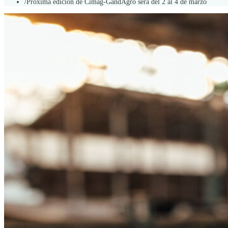
/
Próxima edición de Cimag-GandAgro será del 2 al 4 de marzo