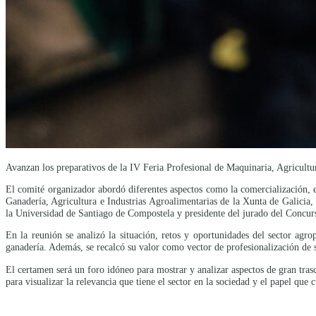
Avanzan los preparativos de la IV Feria Profesional de Maquinaria, Agricult
El comité organizador abordó diferentes aspectos como la comercialización, e
Ganadería, Agricultura e Industrias Agroalimentarias de la Xunta de Galicia,
la Universidad de Santiago de Compostela y presidente del jurado del Concurs
En la reunión se analizó la situación, retos y oportunidades del sector agr
ganadería. Además, se recalcó su valor como vector de profesionalización de s
El certamen será un foro idóneo para mostrar y analizar aspectos de gran tr
para visualizar la relevancia que tiene el sector en la sociedad y el papel que