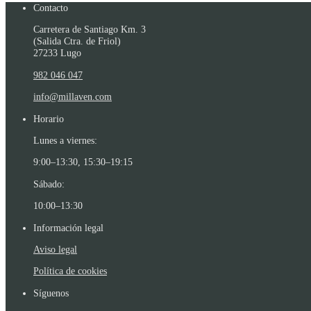
Contacto
Carretera de Santiago Km. 3
(Salida Ctra. de Friol)
27233 Lugo
982 046 047
info@millaven.com
Horario
Lunes a viernes:
9:00–13:30, 15:30–19:15
Sábado:
10:00–13:30
Información legal
Aviso legal
Política de cookies
Síguenos