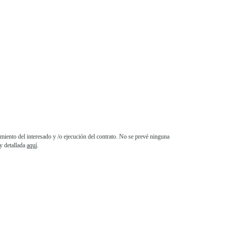
iento del interesado y /o ejecución del contrato. No se prevé ninguna
y detallada
aquí
.