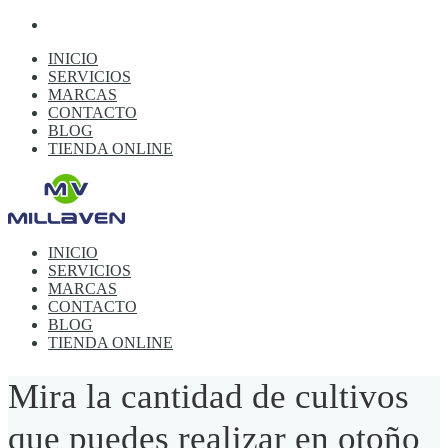
INICIO
SERVICIOS
MARCAS
CONTACTO
BLOG
TIENDA ONLINE
INICIO
SERVICIOS
MARCAS
CONTACTO
BLOG
TIENDA ONLINE
Mira la cantidad de cultivos
que puedes realizar en otoño