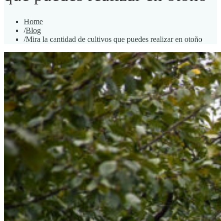
Home
/
Blog
/
Mira la cantidad de cultivos que puedes realizar en otoño