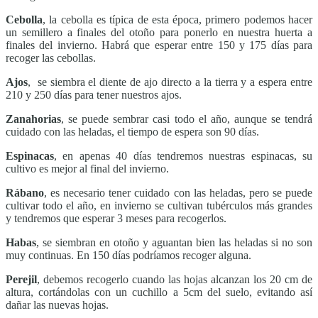
Cebolla
, la cebolla es típica de esta época, primero podemos hacer
un semillero a finales del otoño para ponerlo en nuestra huerta a
finales del invierno. Habrá que esperar entre 150 y 175 días para
recoger las cebollas.
Ajos
, se siembra el diente de ajo directo a la tierra y a espera entre
210 y 250 días para tener nuestros ajos.
Zanahorias
, se puede sembrar casi todo el año, aunque se tendrá
cuidado con las heladas, el tiempo de espera son 90 días.
Espinacas
, en apenas 40 días tendremos nuestras espinacas, su
cultivo es mejor al final del invierno.
Rábano
, es necesario tener cuidado con las heladas, pero se puede
cultivar todo el año, en invierno se cultivan tubérculos más grandes
y tendremos que esperar 3 meses para recogerlos.
Habas
, se siembran en otoño y aguantan bien las heladas si no son
muy continuas. En 150 días podríamos recoger alguna.
Perejil
, debemos recogerlo cuando las hojas alcanzan los 20 cm de
altura, cortándolas con un cuchillo a 5cm del suelo, evitando así
dañar las nuevas hojas.