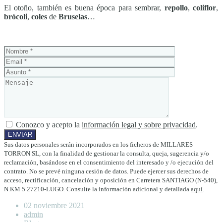
El otoño, también es buena época para sembrar,
repollo
,
coliflor
,
brócoli
,
coles
de
Bruselas
…
Conozco y acepto la
información legal y sobre privacidad
.
Sus datos personales serán incorporados en los ficheros de MILLARES
TORRON SL, con la finalidad de gestionar la consulta, queja, sugerencia y/o
reclamación, basándose en el consentimiento del interesado y /o ejecución del
contrato. No se prevé ninguna cesión de datos. Puede ejercer sus derechos de
acceso, rectificación, cancelación y oposición en Carretera SANTIAGO (N-540),
N.KM 5 27210-LUGO. Consulte la información adicional y detallada
aquí
.
02 noviembre 2021
admin