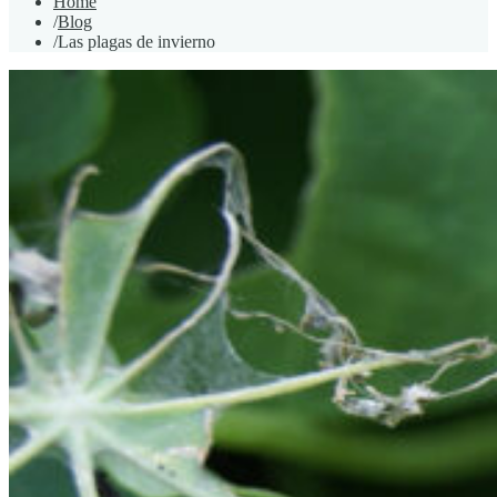
Home
/
Blog
/
Las plagas de invierno