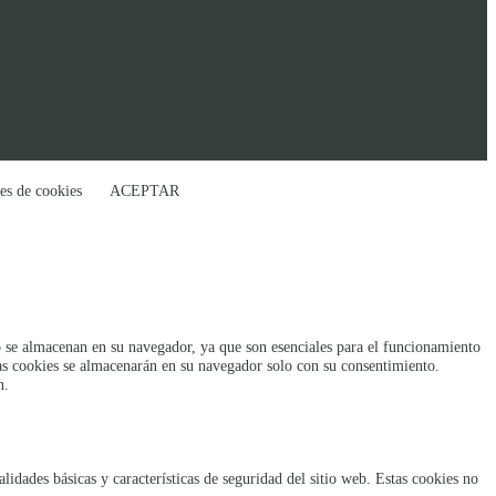
es de cookies
ACEPTAR
rio se almacenan en su navegador, ya que son esenciales para el funcionamiento
tas cookies se almacenarán en su navegador solo con su consentimiento.
n.
idades básicas y características de seguridad del sitio web. Estas cookies no