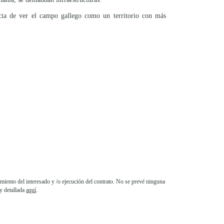
ncia de ver el campo gallego como un territorio con más
iento del interesado y /o ejecución del contrato. No se prevé ninguna
y detallada
aquí
.