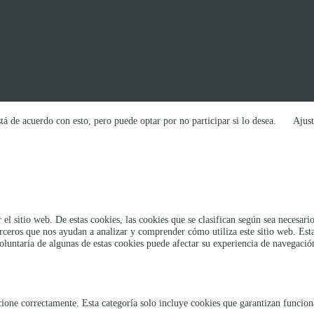
tá de acuerdo con esto, pero puede optar por no participar si lo desea.
Ajust
 el sitio web. De estas cookies, las cookies que se clasifican según sea necesa
erceros que nos ayudan a analizar y comprender cómo utiliza este sitio web. Es
oluntaria de algunas de estas cookies puede afectar su experiencia de navegació
ione correctamente. Esta categoría solo incluye cookies que garantizan funcional