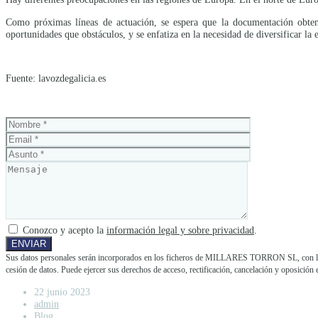
Como próximas líneas de actuación, se espera que la documentación obteni
oportunidades que obstáculos, y se enfatiza en la necesidad de diversificar la
Fuente: lavozdegalicia.es
Conozco y acepto la
información legal y sobre privacidad
.
Sus datos personales serán incorporados en los ficheros de MILLARES TORRON SL, con la fina
cesión de datos. Puede ejercer sus derechos de acceso, rectificación, cancelación y opos
22 junio 2023
admin
Blog