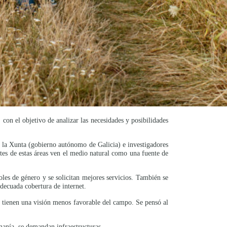
on el objetivo de analizar las necesidades y posibilidades
de la Xunta (gobierno autónomo de Galicia) e investigadores
antes de estas áreas ven el medio natural como una fuente de
oles de género y se solicitan mejores servicios. También se
adecuada cobertura de internet.
os tienen una visión menos favorable del campo. Se pensó al
anía, se demandan infraestructuras.