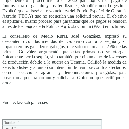
implementó un procedimiento en 2022 para agilizar el pago de
fondos para el ganado y los fertilizantes, simplificando la gestión.
Explicó que se basó en resoluciones del Fondo Español de Garantía
Agraria (FEGA) que no requerían una solicitud previa. El objetivo
es aplicar el mismo proceso para garantizar que los pagos se realicen
antes de los pagos de la Política Agrícola Común (PAC) en octubre.
El conselleiro de Medio Rural, José González, expresó su
descontento con las medidas del Gobierno contra la sequía y su
impacto en los ganaderos gallegos, que solo recibirían el 25% de las
primas. González argumentó que estas primas no se otorgan
únicamente por la sequía, sino también por el aumento de los costes
de producción debido a la guerra en Ucrania. Calificó la medida de
«electoralista» y anunció su intención de reunirse con los afectados,
como asociaciones agrarias y denominaciones protegidas, para
buscar una postura común y solicitar al Gobierno que rectifique su
error.
Fuente: lavozdegalicia.es