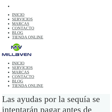
INICIO
SERVICIOS
MARCAS
CONTACTO
BLOG
TIENDA ONLINE
INICIO
SERVICIOS
MARCAS
CONTACTO
BLOG
TIENDA ONLINE
Las ayudas por la sequía se
intentarán pagar antes de