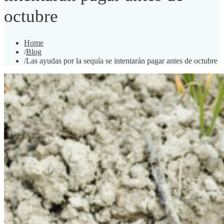
octubre
Home
/
Blog
/
Las ayudas por la sequía se intentarán pagar antes de octubre