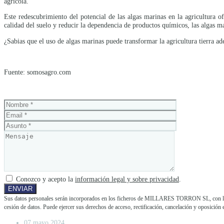
agrícola.
Este redescubrimiento del potencial de las algas marinas en la agricultura o
calidad del suelo y reducir la dependencia de productos químicos, las algas 
¿Sabias que el uso de algas marinas puede transformar la agricultura tierra ad
Fuente: somosagro.com
Conozco y acepto la
información legal y sobre privacidad
.
Sus datos personales serán incorporados en los ficheros de MILLARES TORRON SL, con la fina
cesión de datos. Puede ejercer sus derechos de acceso, rectificación, cancelación y opos
07 mayo 2024