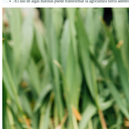
/
El uso de algas marinas puede transformar la agricultura tierra adentr