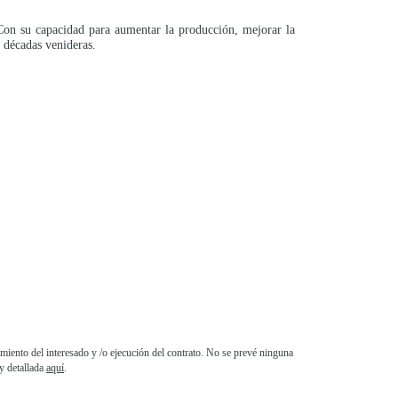
. Con su capacidad para aumentar la producción, mejorar la
 décadas venideras.
iento del interesado y /o ejecución del contrato. No se prevé ninguna
y detallada
aquí
.