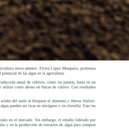
icultura tierra adentro. Elvira López Mosquera, profesora
potencial de las algas en la agricultura.
roducción anual de cultivos, como las patatas, hasta en un
 utilizó como abono en fincas de cultivo. Con resultados
acidez del suelo al bloquear el aluminio y liberar fósforo.
algas pueden ser ricas en nitrógeno o en clorofila. Esto las
ales en el mercado. Sin embargo, el estudio liderado por
idas y en la producción de extractos de algas para compost