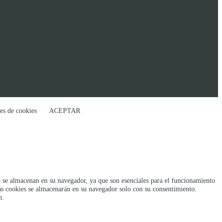
es de cookies
ACEPTAR
rio se almacenan en su navegador, ya que son esenciales para el funcionamiento
tas cookies se almacenarán en su navegador solo con su consentimiento.
n.