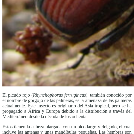
El picudo rojo (
Rhynchophorus ferrugineus
), también conocido por
el nombre de gorgojo de las palmeras, es la amenaza de las palmeras
actualmente. Este insecto es originario del Asia tropical, pero se ha
propagado a África y Europa debido a la distribución a través del
Mediterráneo desde la década de los ochenta.
Estos tienen la cabeza alargada con un pico largo y delgado, el cual
incluye las antenas y unas mandíbulas pequeñas. Las hembras son