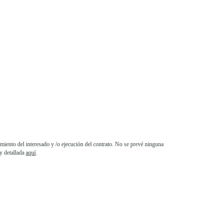
iento del interesado y /o ejecución del contrato. No se prevé ninguna
y detallada
aquí
.