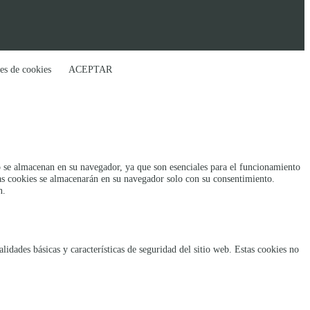
es de cookies
ACEPTAR
rio se almacenan en su navegador, ya que son esenciales para el funcionamiento
tas cookies se almacenarán en su navegador solo con su consentimiento.
n.
idades básicas y características de seguridad del sitio web. Estas cookies no