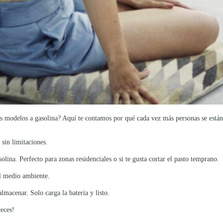
os modelos a gasolina? Aquí te contamos por qué cada vez más personas se está
 sin limitaciones.
ina. Perfecto para zonas residenciales o si te gusta cortar el pasto temprano.
el medio ambiente.
lmacenar. Solo carga la batería y listo.
veces!