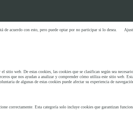
tá de acuerdo con esto, pero puede optar por no participar si lo desea.
Ajust
 el sitio web. De estas cookies, las cookies que se clasifican según sea necesa
erceros que nos ayudan a analizar y comprender cómo utiliza este sitio web. Es
oluntaria de algunas de estas cookies puede afectar su experiencia de navegació
ione correctamente. Esta categoría solo incluye cookies que garantizan funcional