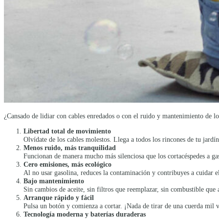
¿Cansado de lidiar con cables enredados o con el ruido y mantenimiento de l
Libertad total de movimiento
Olvídate de los cables molestos. Llega a todos los rincones de tu jardín
Menos ruido, más tranquilidad
Funcionan de manera mucho más silenciosa que los cortacéspedes a gasol
Cero emisiones, más ecológico
Al no usar gasolina, reduces la contaminación y contribuyes a cuidar 
Bajo mantenimiento
Sin cambios de aceite, sin filtros que reemplazar, sin combustible que a
Arranque rápido y fácil
Pulsa un botón y comienza a cortar. ¡Nada de tirar de una cuerda mil 
Tecnología moderna y baterías duraderas