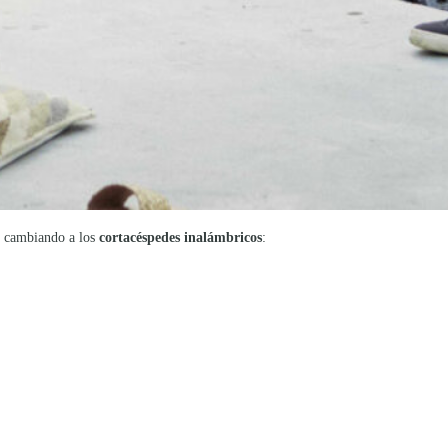
n cambiando a los
cortacéspedes inalámbricos
: