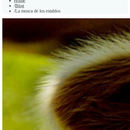
Home
/
Blog
/
La mosca de los establos