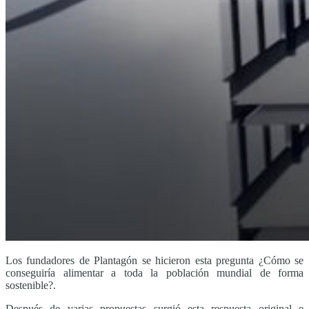
Los fundadores de Plantagón se hicieron esta pregunta ¿Cómo se
conseguiría alimentar a toda la población mundial de forma
sostenible?.
Después de varias propuestas surgió esta respuesta original e