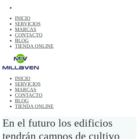
INICIO
SERVICIOS
MARCAS
CONTACTO
BLOG
TIENDA ONLINE
INICIO
SERVICIOS
MARCAS
CONTACTO
BLOG
TIENDA ONLINE
En el futuro los edificios
tendrán campos de cultivo