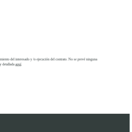
iento del interesado y /o ejecución del contrato. No se prevé ninguna
y detallada
aquí
.