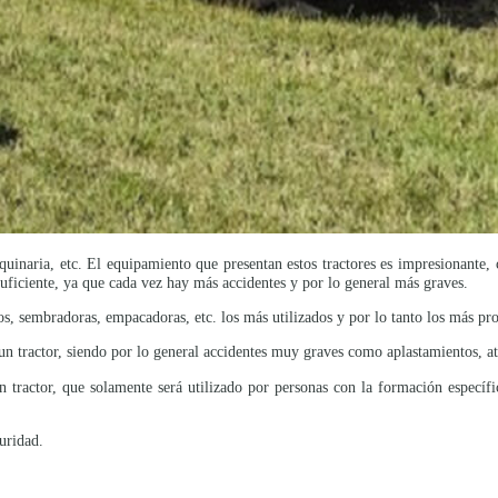
maquinaria, etc. El equipamiento que presentan estos tractores es impresionante,
suficiente, ya que cada vez hay más accidentes y por lo general más graves.
, sembradoras, empacadoras, etc. los más utilizados y por lo tanto los más prop
un tractor, siendo por lo general accidentes muy graves como aplastamientos, at
tractor, que solamente será utilizado por personas con la formación específi
uridad.