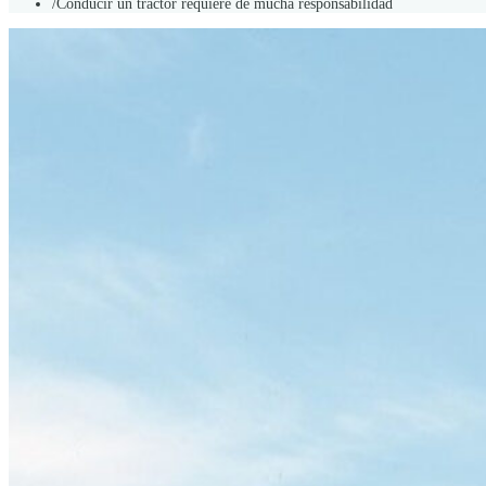
/
Conducir un tractor requiere de mucha responsabilidad