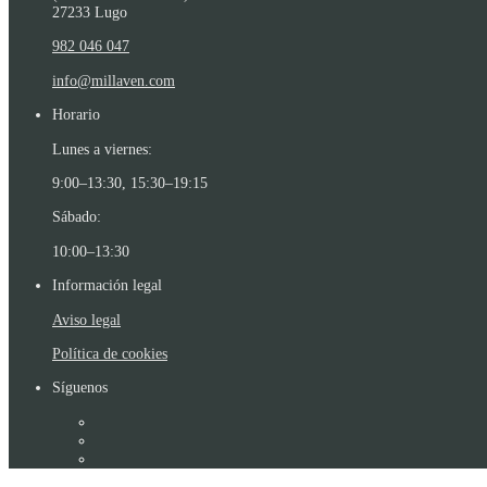
27233 Lugo
982 046 047
info@millaven.com
Horario
Lunes a viernes:
9:00–13:30, 15:30–19:15
Sábado:
10:00–13:30
Información legal
Aviso legal
Política de cookies
Síguenos