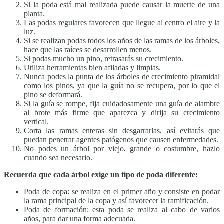
Si la poda está mal realizada puede causar la muerte de una
planta.
Las podas regulares favorecen que llegue al centro el aire y la
luz.
Si se realizan podas todos los años de las ramas de los árboles,
hace que las raíces se desarrollen menos.
Si podas mucho un pino, retrasarás su crecimiento.
Utiliza herramientas bien afiladas y limpias.
Nunca podes la punta de los árboles de crecimiento piramidal
como los pinos, ya que la guía no se recupera, por lo que el
pino se deformará.
Si la guía se rompe, fija cuidadosamente una guía de alambre
al brote más firme que aparezca y dirija su crecimiento
vertical.
Corta las ramas enteras sin desgarrarlas, así evitarás que
puedan penetrar agentes patógenos que causen enfermedades.
No podes un árbol por viejo, grande o costumbre, hazlo
cuando sea necesario.
Recuerda que cada árbol exige un tipo de poda diferente:
Poda de copa: se realiza en el primer año y consiste en podar
la rama principal de la copa y así favorecer la ramificación.
Poda de formación: esta poda se realiza al cabo de varios
años, para dar una forma adecuada.