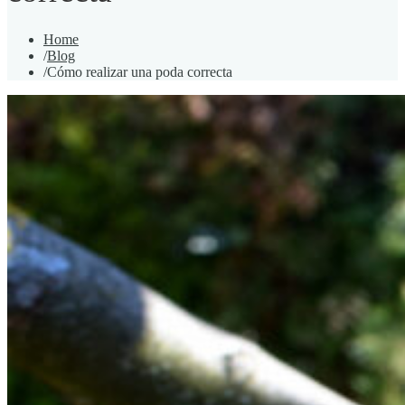
Home
/
Blog
/
Cómo realizar una poda correcta