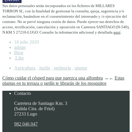
Sus datos personales serán incorporados en los ficheros de MILLARES
TORRON SL, con la finalidad de gestionar la consulta, queja, sugerencia y/o
reclamación, basándose en el consentimiento del interesado y /o ejecución del
contrato. No se prevé ninguna cesión de datos. Puede ejercer sus derechos de
acceso, rectificación, cancelación y oposición en Carretera SANTIAGO (N-540),
N.KM 5 27210-LUGO. Consulte la información adicional y detallada
aquí
.
16 julio 2020
admin
Blog
Like
Agricultura
,
Jardín
,
jardinería
,
plantar
Cómo cuidar el césped para que parezca una alfombra
→
←
Estas
plantas en tu terraza o jardín te librarán de los mosquitos
Contacto
Carretera de Santiago Km. 3
(Salida Ctra. de Friol)
27233 Lugo
982 046 047