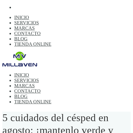
INICIO
SERVICIOS
MARCAS
CONTACTO
BLOG
TIENDA ONLINE
INICIO
SERVICIOS
MARCAS
CONTACTO
BLOG
TIENDA ONLINE
5 cuidados del césped en
agosto: ¡mantenlo verde y