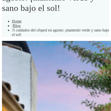
sano bajo el sol!
Home
/
Blog
/
5 cuidados del césped en agosto: ¡mantenlo verde y sano bajo
el sol!