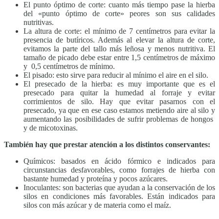
El punto óptimo de corte: cuanto más tiempo pase la hierba
del «punto óptimo de corte» peores son sus calidades
nutritivas.
La altura de corte: el mínimo de 7 centímetros para evitar la
presencia de butíricos. Además al elevar la altura de corte,
evitamos la parte del tallo más leñosa y menos nutritiva. El
tamaño de picado debe estar entre 1,5 centímetros de máximo
y 0,5 centímetros de mínimo.
El pisado: esto sirve para reducir al mínimo el aire en el silo.
El presecado de la hierba: es muy importante que es el
presecado para quitar la humedad al forraje y evitar
corrimientos de silo. Hay que evitar pasarnos con el
presecado, ya que en ese caso estamos metiendo aire al silo y
aumentando las posibilidades de sufrir problemas de hongos
y de micotoxinas.
También hay que prestar atención a los distintos conservantes:
Químicos: basados en ácido fórmico e indicados para
circunstancias desfavorables, como forrajes de hierba con
bastante humedad y proteína y pocos azúcares.
Inoculantes: son bacterias que ayudan a la conservación de los
silos en condiciones más favorables. Están indicados para
silos con más azúcar y de materia como el maíz.