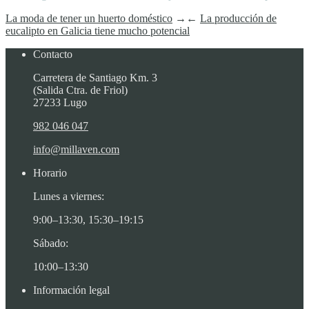
La moda de tener un huerto doméstico
→
←
La producción de
eucalipto en Galicia tiene mucho potencial
Contacto
Carretera de Santiago Km. 3
(Salida Ctra. de Friol)
27233 Lugo
982 046 047
info@millaven.com
Horario
Lunes a viernes:
9:00–13:30, 15:30–19:15
Sábado:
10:00–13:30
Información legal